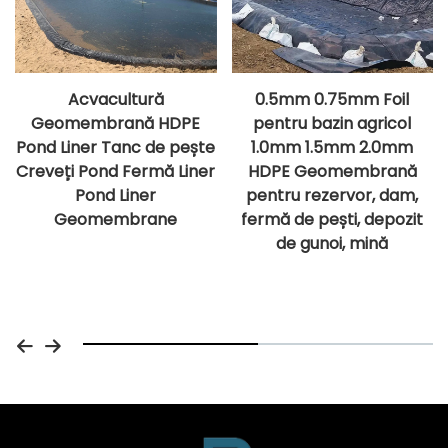
Acvacultură
0.5mm 0.75mm Foil
Geomembrană HDPE
pentru bazin agricol
Pond Liner Tanc de pește
1.0mm 1.5mm 2.0mm
Creveți Pond Fermă Liner
HDPE Geomembrană
Pond Liner
pentru rezervor, dam,
Geomembrane
fermă de pești, depozit
de gunoi, mină