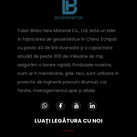
Taian Binbo New Material Co., Ltd. este un lider
în fabricarea de geosintetice în China. Echipat
cu peste 40 de linii avansate și o capacitate
anuală de peste 300 de milioane de mp,
asigurăm o livrare rapidă. Produsele noastre,
cum ar fi membrane, grile, teci, sunt utilizate în
proiecte de inginerie precum drumuri, cai
ferate, managementul apei și altele.
LUAȚI LEGĂTURA CU NOI