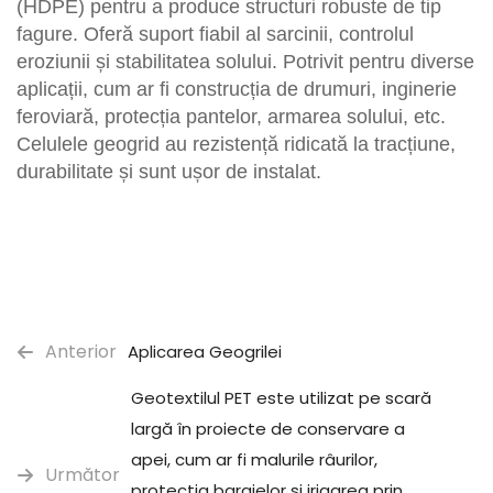
(HDPE) pentru a produce structuri robuste de tip
fagure. Oferă suport fiabil al sarcinii, controlul
eroziunii și stabilitatea solului. Potrivit pentru diverse
aplicații, cum ar fi construcția de drumuri, inginerie
feroviară, protecția pantelor, armarea solului, etc.
Celulele geogrid au rezistență ridicată la tracțiune,
durabilitate și sunt ușor de instalat.
Anterior
Aplicarea Geogrilei
Geotextilul PET este utilizat pe scară
largă în proiecte de conservare a
apei, cum ar fi malurile râurilor,
Următor
protecția barajelor și irigarea prin