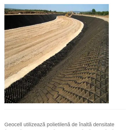
solului. Potrivit pentru diverse aplicații, cum ar fi construcții
de drumuri, inginerie feroviară, sl...
Geocell utilizează polietilenă de înaltă densitate