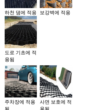
하천 댐에 적용 
보강벽에 적용 
도로 기초에 적
용됨 
주차장에 적용
사면 보호에 적
됨 
용됨 