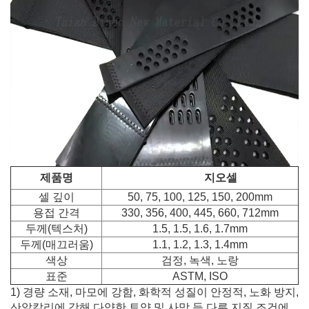
제품명
지오셀
셀 깊이
50, 75, 100, 125, 150, 200mm
용접 간격
330, 356, 400, 445, 660, 712mm
두께(텍스처)
1.5, 1.5, 1.6, 1.7mm
두께(매끄러움)
1.1, 1.2, 1.3, 1.4mm
색상
검정, 녹색, 노랑
표준
ASTM, ISO
1) 경량 소재, 마모에 강함, 화학적 성질이 안정적, 노화 방지,
산알칼리에 강해
다양한 토양 및 사막 등 다른 지질 조건에