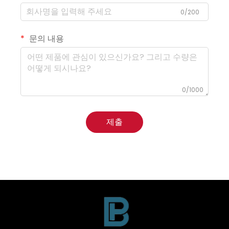
0/200
문의 내용
0/1000
제출