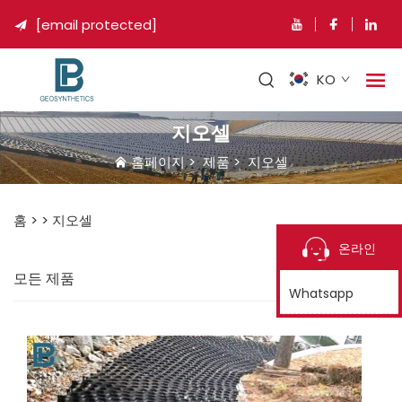
[email protected]

KO
지오셀
홈페이지
>
제품
>
지오셀
홈 >
>
지오셀
온라인
모든 제품
Whatsapp