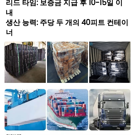
리드 타임: 보증금 지급 후 10-15일 이
내 
생산 능력: 주당 두 개의 40피트 컨테이
너 