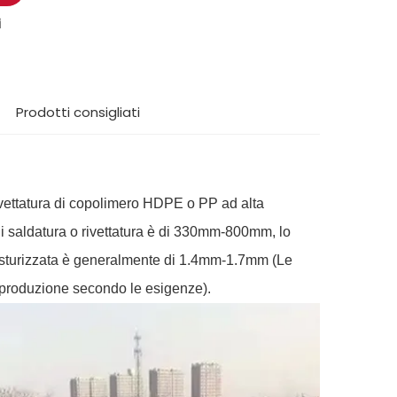
i
Prodotti consigliati
rivettatura di copolimero HDPE o PP ad alta
i saldatura o rivettatura è di 330mm-800mm, lo
 testurizzata è generalmente di 1.4mm-1.7mm (Le
 produzione secondo le esigenze).