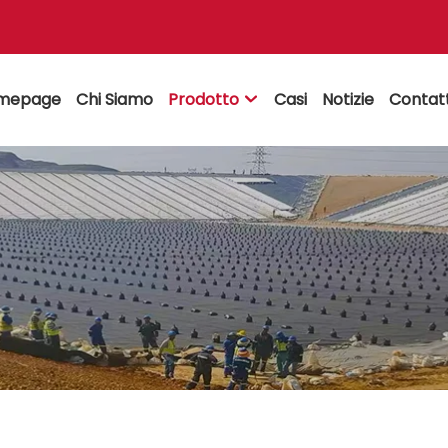
mepage
Chi Siamo
Prodotto
Casi
Notizie
Contat
