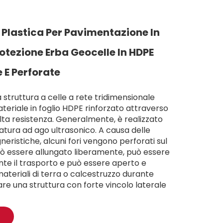
 Plastica Per Pavimentazione In
otezione Erba Geocelle In HDPE
 E Perforate
a struttura a celle a rete tridimensionale
eriale in foglio HDPE rinforzato attraverso
lta resistenza. Generalmente, è realizzato
tura ad ago ultrasonico. A causa delle
neristiche, alcuni fori vengono perforati sul
ò essere allungato liberamente, può essere
nte il trasporto e può essere aperto e
ateriali di terra o calcestruzzo durante
are una struttura con forte vincolo laterale