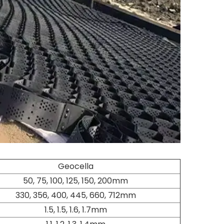
Geocella
50, 75, 100, 125, 150, 200mm
330, 356, 400, 445, 660, 712mm
1.5, 1.5, 1.6, 1.7mm