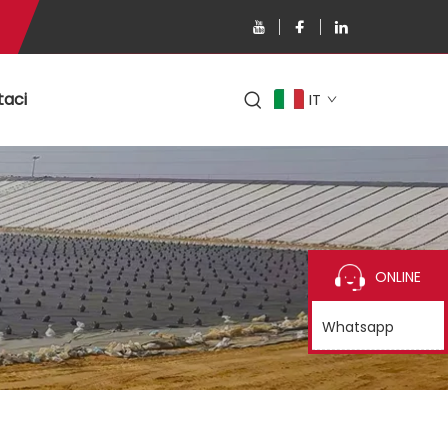
taci
IT
ONLINE
Whatsapp