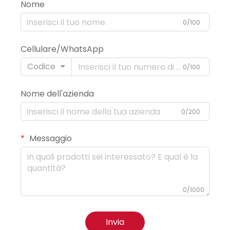
Nome
0/100
Cellulare/WhatsApp
Codice
0/100
Nome dell'azienda
0/200
Messaggio
0/1000
Invia