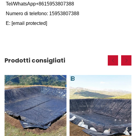
Tel/WhatsApp+8615953807388
Numero di telefono: 15953807388
E:
[email protected]
Prodotti consigliati