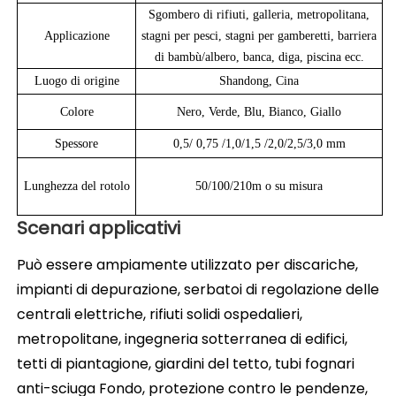
Sgombero di rifiuti, galleria, metropolitana,
Applicazione
stagni per pesci, stagni per gamberetti, barriera
di bambù/albero, banca, diga, piscina ecc.
Luogo di origine
Shandong, Cina
Colore
Nero, Verde, Blu, Bianco, Giallo
Spessore
0,5/ 0,75 /1,0/1,5 /2,0/2,5/3,0 mm
Lunghezza del rotolo
50/100/210m o su misura
Scenari applicativi
Può essere ampiamente utilizzato per discariche, 
impianti di depurazione, serbatoi di regolazione delle 
centrali elettriche, rifiuti solidi ospedalieri, 
metropolitane, ingegneria sotterranea di edifici, 
tetti di piantagione, giardini del tetto, tubi fognari 
anti-sciuga Fondo, protezione contro le pendenze, 