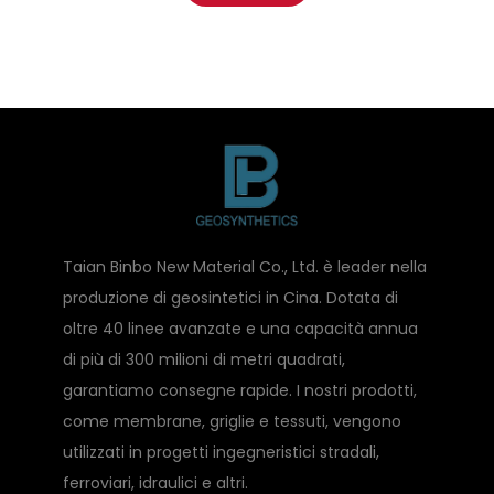
Taian Binbo New Material Co., Ltd. è leader nella
produzione di geosintetici in Cina. Dotata di
oltre 40 linee avanzate e una capacità annua
di più di 300 milioni di metri quadrati,
garantiamo consegne rapide. I nostri prodotti,
come membrane, griglie e tessuti, vengono
utilizzati in progetti ingegneristici stradali,
ferroviari, idraulici e altri.