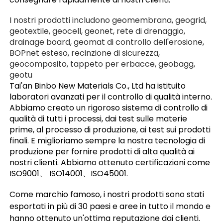
I nostri prodotti includono geomembrana, geogrid, 
geotextile, geocell, geonet, rete di drenaggio, 
drainage board, geomat di controllo dell'erosione, 
BOPnet esteso, recinzione di sicurezza, 
geocomposito, tappeto per erbacce, geobagg, 
geotu 
Tai'an Binbo New Materials Co., Ltd ha istituito 
laboratori avanzati per il controllo di qualità interno. 
Abbiamo creato un rigoroso sistema di controllo di 
qualità di tutti i processi, dai test sulle materie 
prime, al processo di produzione, ai test sui prodotti 
finali. E miglioriamo sempre la nostra tecnologia di 
produzione per fornire prodotti di alta qualità ai 
nostri clienti. Abbiamo ottenuto certificazioni come 
ISO9001、 ISO14001、ISO45001. 
Come marchio famoso, i nostri prodotti sono stati 
esportati in più di 30 paesi e aree in tutto il mondo e 
hanno ottenuto un'ottima reputazione dai clienti. 