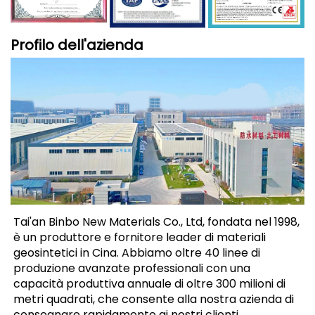
Profilo dell'azienda
Tai'an Binbo New Materials Co., Ltd, fondata nel 1998, 
è un produttore e fornitore leader di materiali 
geosintetici in Cina. Abbiamo oltre 40 linee di 
produzione avanzate professionali con una 
capacità produttiva annuale di oltre 300 milioni di 
metri quadrati, che consente alla nostra azienda di 
consegnare rapidamente ai nostri clienti. 