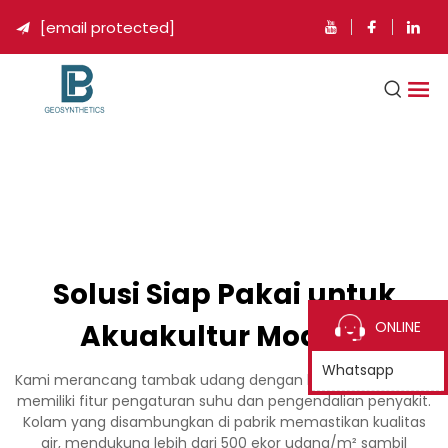
[email protected]

Solusi Siap Pakai untuk
Akuakultur Modern
ONLINE
Whatsapp
Kami merancang tambak udang dengan lapisan HDPE yang
memiliki fitur pengaturan suhu dan pengendalian penyakit.
Kolam yang disambungkan di pabrik memastikan kualitas
air, mendukung lebih dari 500 ekor udang/m² sambil