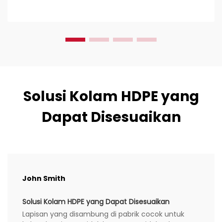
pekerjaan konstruksi. Insinyur sipil menyukainya
karena...
Solusi Kolam HDPE yang
Dapat Disesuaikan
John Smith
Solusi Kolam HDPE yang Dapat Disesuaikan
Lapisan yang disambung di pabrik cocok untuk