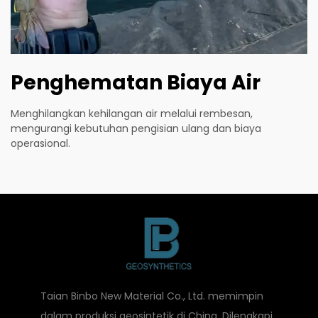
Penghematan Biaya Air
Menghilangkan kehilangan air melalui rembesan,
mengurangi kebutuhan pengisian ulang dan biaya
operasional.
Taian Binbo New Material Co., Ltd. memimpin
dalam produksi geosintetik di China. Dilengkapi