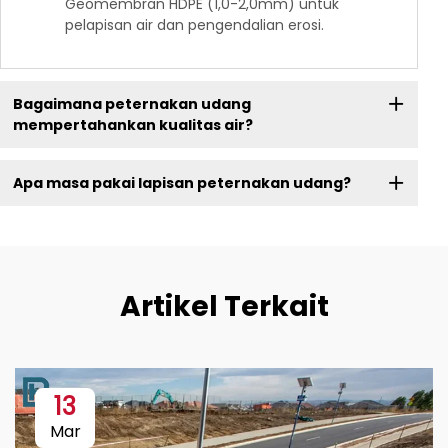
Geomembran HDPE (1,0-2,0mm) untuk
pelapisan air dan pengendalian erosi.
Bagaimana peternakan udang
mempertahankan kualitas air?
Apa masa pakai lapisan peternakan udang?
Artikel Terkait
13
Mar