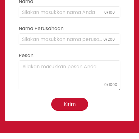
Nama
0/100
Nama Perusahaan
0/200
Pesan
0/1000
Kirim