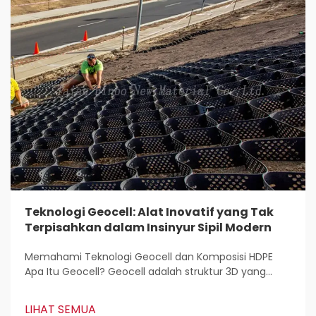
Teknologi Geocell: Alat Inovatif yang Tak
Terpisahkan dalam Insinyur Sipil Modern
Memahami Teknologi Geocell dan Komposisi HDPE
Apa Itu Geocell? Geocell adalah struktur 3D yang
ringan dan digunakan hampir di semua tempat untuk
menstabilkan serta memperkuat tanah dalam
LIHAT SEMUA