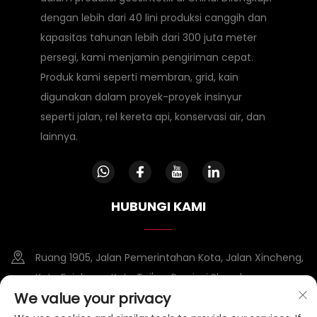
dengan lebih dari 40 lini produksi canggih dan
kapasitas tahunan lebih dari 300 juta meter
persegi, kami menjamin pengiriman cepat.
Produk kami seperti membran, grid, kain
digunakan dalam proyek-proyek insinyur
seperti jalan, rel kereta api, konservasi air, dan
lainnya.
HUBUNGI KAMI
Ruang 1905, Jalan Pemerintahan Kota, Jalan Xincheng,
Kota Feicheng, Kota Tai'an, Provinsi Shandong
We value your privacy
+86-15953807388