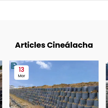
Articles Cineálacha
13
Mar