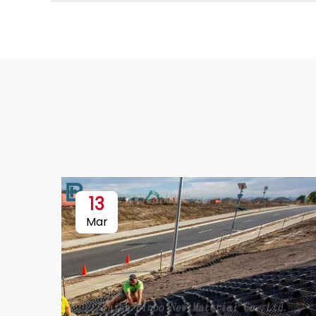
13
Mar