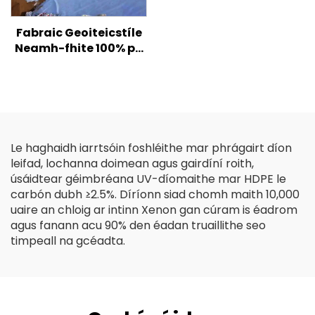
Fabraic Geoiteicstíle
Neamh-fhite 100% pp
Polapróipiléine
Neamhfhite Fabraic
Geoiteicstílí PP
Geotextile Snáithín
Fada
Le haghaidh iarrtsóin foshléithe mar phrágairt díon
leifad, lochanna doimean agus gairdíní roith,
úsáidtear géimbréana UV-díomaithe mar HDPE le
carbón dubh ≥2.5%. Díríonn siad chomh maith 10,000
uaire an chloig ar intinn Xenon gan cúram is éadrom
agus fanann acu 90% den éadan truaillithe seo
timpeall na gcéadta.