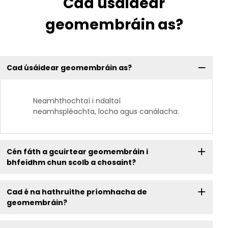
Cad úsáidear
geomembráin as?
Cad úsáidear geomembráin as?
Neamhthochtaí i ndaltaí
neamhspléachta, locha agus canálacha.
Cén fáth a gcuirtear geomembráin i
bhfeidhm chun scolb a chosaint?
Cad é na hathruithe príomhacha de
geomembráin?