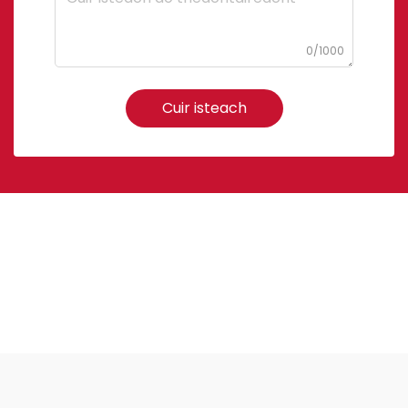
0/1000
Cuir isteach