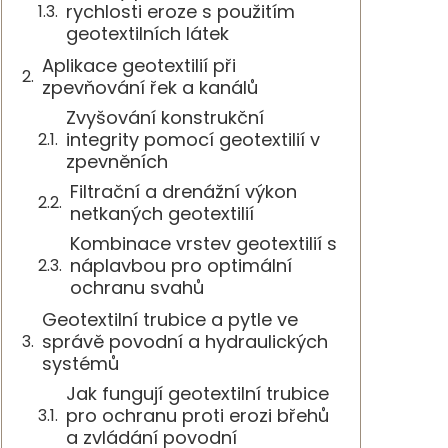
rychlosti eroze s použitím
geotextilních látek
Aplikace geotextilií při
zpevňování řek a kanálů
Zvyšování konstrukční
integrity pomocí geotextilií v
zpevněních
Filtrační a drenážní výkon
netkaných geotextilií
Kombinace vrstev geotextilií s
náplavbou pro optimální
ochranu svahů
Geotextilní trubice a pytle ve
správě povodní a hydraulických
systémů
Jak fungují geotextilní trubice
pro ochranu proti erozi břehů
a zvládání povodní