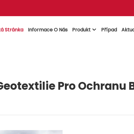
á Stránka
Informace O Nás
Produkt
Případ
Aktua

eotextilie Pro Ochranu 