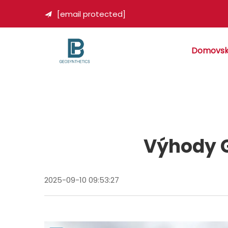
[email protected]

Domovsk
Výhody G
2025-09-10 09:53:27