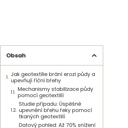
Obsah
Jak geotextilie brání erozi půdy a
upevňují říční břehy
Mechanismy stabilizace půdy
pomocí geotextilií
Studie případu: Úspěšné
upevnění břehu řeky pomocí
tkaných geotextilií
Datový pohled: Až 70% snížení