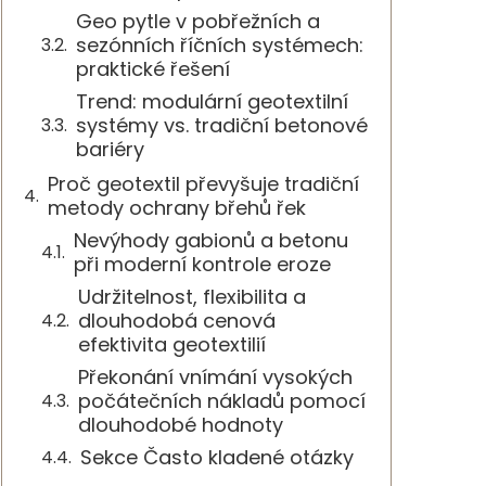
Geo pytle v pobřežních a
sezónních říčních systémech:
praktické řešení
Trend: modulární geotextilní
systémy vs. tradiční betonové
bariéry
Proč geotextil převyšuje tradiční
metody ochrany břehů řek
Nevýhody gabionů a betonu
při moderní kontrole eroze
Udržitelnost, flexibilita a
dlouhodobá cenová
efektivita geotextilií
Překonání vnímání vysokých
počátečních nákladů pomocí
dlouhodobé hodnoty
Sekce Často kladené otázky