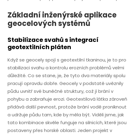
Základní inženýrské aplikace
geocelových systémů
Stabilizace svahů s integrací
geotextilních pláten
Když se geocely spojí s geotextilní tkaninou, je to pro
stabilizaci svahu a kontrolu erozních problémů velmi
důležité. Co se stane, je, že tyto dva materiály spolu
pracují opravdu dobře. Geocely v podstatě uvěznily
půdu uvnitř své buněčné struktury, což jí brání v
pohybu a zabraňuje erozi. Geotextilová látka zároveň
přidává další pevnost, protože brání vodě proniknout
a udržuje půdu tam, kde by měla být. Viděli jsme, jak
tato kombinace skvěle funguje na silnicích, které jsou
postaveny přes horské oblasti. Jeden projekt v