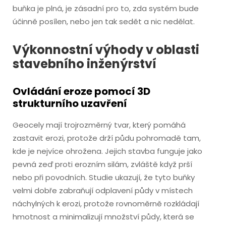
buňka je plná, je zásadní pro to, zda systém bude
účinně posílen, nebo jen tak sedět a nic nedělat.
Výkonnostní výhody v oblasti
stavebního inženýrství
Ovládání eroze pomocí 3D
strukturního uzavření
Geocely mají trojrozměrný tvar, který pomáhá
zastavit erozi, protože drží půdu pohromadě tam,
kde je nejvíce ohrožena. Jejich stavba funguje jako
pevná zeď proti erozním silám, zvláště když prší
nebo při povodních. Studie ukazují, že tyto buňky
velmi dobře zabraňují odplavení půdy v místech
náchylných k erozi, protože rovnoměrně rozkládají
hmotnost a minimalizují množství půdy, která se