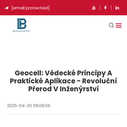
[email protected]

Geocell: Vědecké Principy A
Praktické Aplikace - Revoluční
Přerod V Inženýrství
2025-04-25 09:09:05