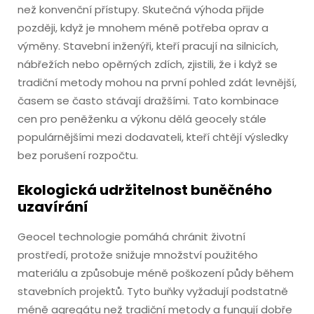
než konvenční přístupy. Skutečná výhoda přijde
později, když je mnohem méně potřeba oprav a
výměny. Stavební inženýři, kteří pracují na silnicích,
nábřežích nebo opěrných zdích, zjistili, že i když se
tradiční metody mohou na první pohled zdát levnější,
časem se často stávají dražšími. Tato kombinace
cen pro peněženku a výkonu dělá geocely stále
populárnějšími mezi dodavateli, kteří chtějí výsledky
bez porušení rozpočtu.
Ekologická udržitelnost buněčného
uzavírání
Geocel technologie pomáhá chránit životní
prostředí, protože snižuje množství použitého
materiálu a způsobuje méně poškození půdy během
stavebních projektů. Tyto buňky vyžadují podstatně
méně agregátu než tradiční metody a fungují dobře