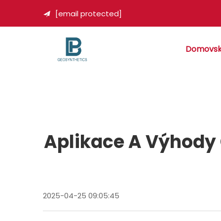
[email protected]

Domovsk
Aplikace A Výhody 
2025-04-25 09:05:45