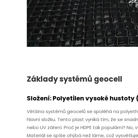
Základy systémů geocell
Složení: Polyetilen vysoké hustoty 
Většina systémů geocelů se spoléhá na polyethy
hlavní složku. Tento plast vyniká tím, že se sna
nebo UV záření. Proč je HDPE tak populární? No, 
Materiál se spíše ohýbá než láme, což vysvětluje,