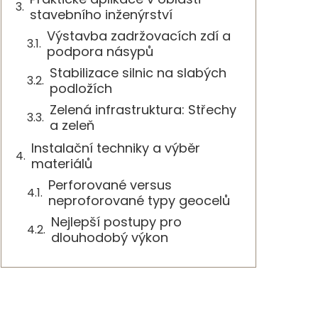
stavebního inženýrství
Výstavba zadržovacích zdí a
podpora násypů
Stabilizace silnic na slabých
podložích
Zelená infrastruktura: Střechy
a zeleň
Instalační techniky a výběr
materiálů
Perforované versus
neproforované typy geocelů
Nejlepší postupy pro
dlouhodobý výkon