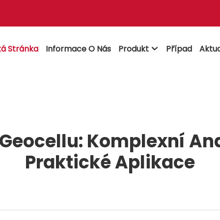
á Stránka
Informace O Nás
Produkt
Případ
Aktua

Geocellu: Komplexní An
Praktické Aplikace