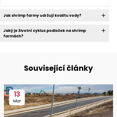
Jak shrimp farmy udržují kvalitu vody?
Jaký je životní cyklus podložek na shrimp
farmách?
Související články
13
Mar