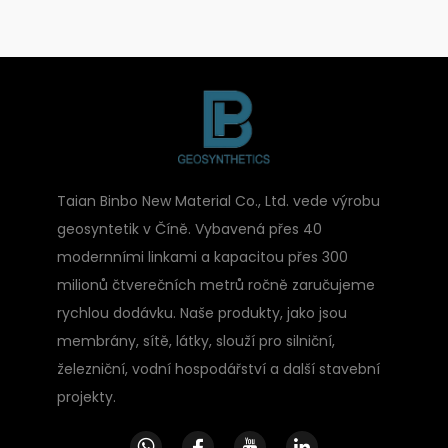
Taian Binbo New Material Co., Ltd. vede výrobu
geosyntetik v Číně. Vybavená přes 40
modernními linkami a kapacitou přes 300
milionů čtverečních metrů ročně zaručujeme
rychlou dodávku. Naše produkty, jako jsou
membrány, sítě, látky, slouží pro silniční,
železniční, vodní hospodářství a další stavební
projekty.