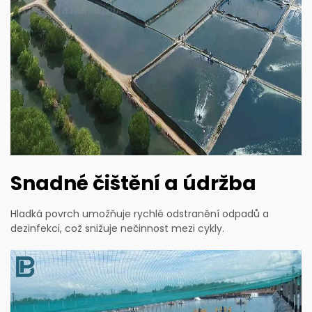
Snadné čištění a údržba
Hladká povrch umožňuje rychlé odstranění odpadů a
dezinfekci, což snižuje nečinnost mezi cykly.