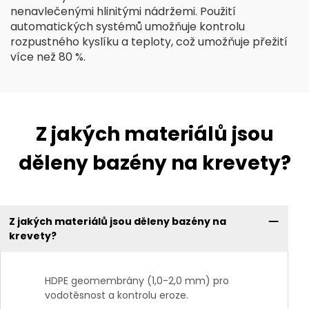
nenavlečenými hlinitými nádržemi. Použití
automatických systémů umožňuje kontrolu
rozpustného kyslíku a teploty, což umožňuje přežití
více než 80 %.
Z jakých materiálů jsou
děleny bazény na krevety?
Z jakých materiálů jsou děleny bazény na
krevety?
HDPE geomembrány (1,0-2,0 mm) pro
vodotěsnost a kontrolu eroze.