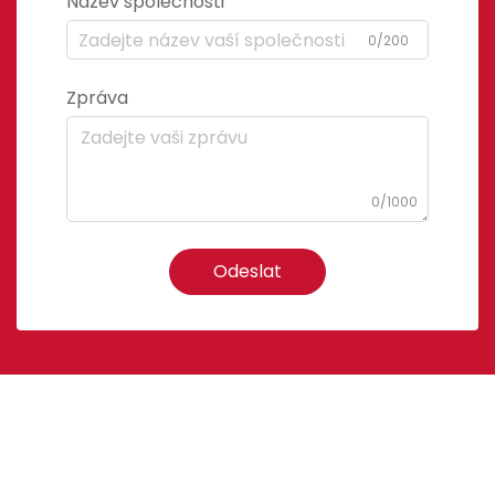
Název společnosti
0/200
Zpráva
0/1000
Odeslat