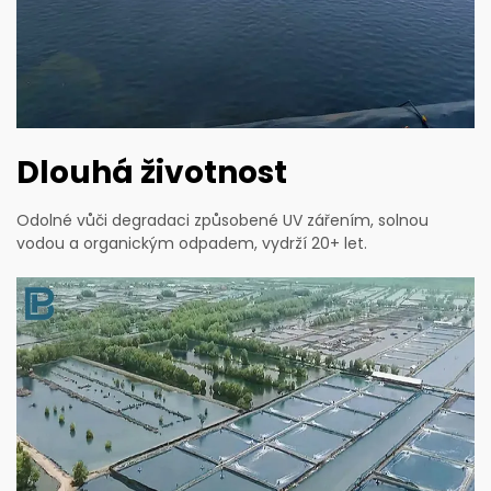
Dlouhá životnost
Odolné vůči degradaci způsobené UV zářením, solnou
vodou a organickým odpadem, vydrží 20+ let.