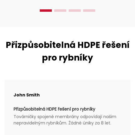
Přizpůsobitelná HDPE řešení
pro rybníky
John Smith
Přizpůsobitelná HDPE řešení pro rybníky
Továrničky spojené membrány odpovídají našim
nepravidelným rybníkům. Žádné úniky za 8 let.