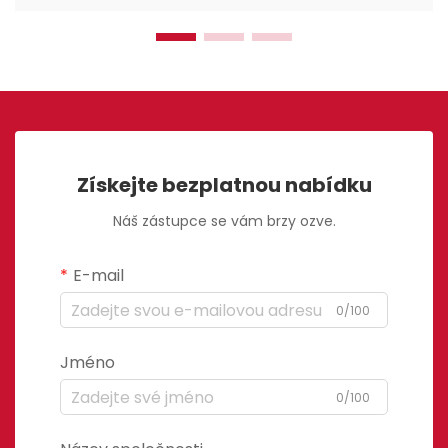
Získejte bezplatnou nabídku
Náš zástupce se vám brzy ozve.
E-mail
0/100
Jméno
0/100