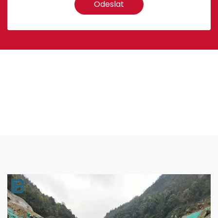
Odeslat