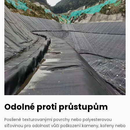
Odolné proti průstupům
Posílené texturovanými povrchy nebo polyesterovou
síťovinou pro odolnost vůči poškození kameny, kořeny nebo