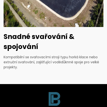
Snadné svařování &
spojování
Kompatibilní se svařovacími stroji typu horká klace nebo
extruční svařování, zajišťující vodědůknné spoje pro velké
projekty.