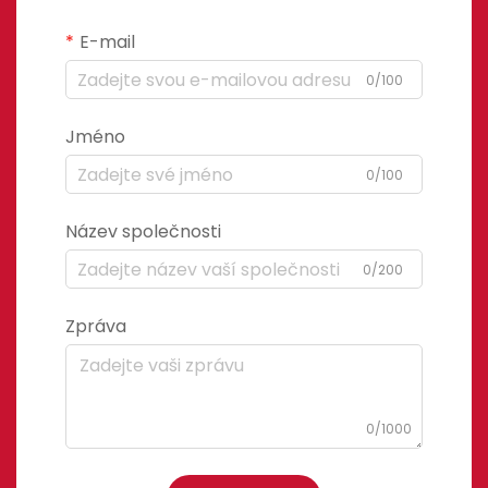
E-mail
0/100
Jméno
0/100
Název společnosti
0/200
Zpráva
0/1000