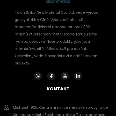
Taian Binbo New Material Co., Ltd. vede výrobu
geosyntetik v Číně. Vybavená přes 40
modernními linkami a kapacitou přes 300
milionů čtverečních metrů ročně zaručujeme
rychlou dodávku. Naše produkty, jako jsou
membrány, sítě, látky, slouží pro silniční,
železniční, vodní hospodářství a další stavební
projekty.
KONTAKT
Místnost 1905, Centrální silnice městské správy, ulice
Xincheng, město Feicheng, město Tai'an, provincie