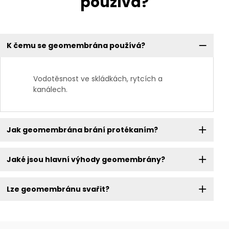
používá?
K čemu se geomembrána používá?
Vodotěsnost ve skládkách, rytcích a
kanálech.
Jak geomembrána brání protékaním?
Jaké jsou hlavní výhody geomembrány?
Lze geomembránu svařit?