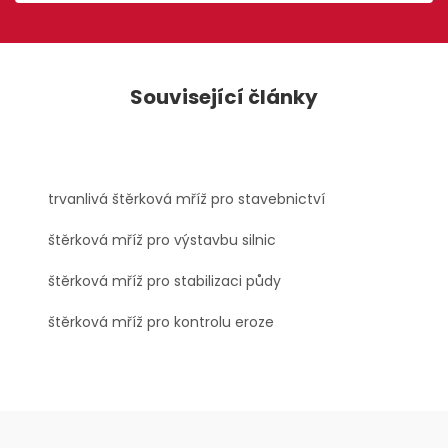
Související články
trvanlivá štěrková mříž pro stavebnictví
štěrková mříž pro výstavbu silnic
štěrková mříž pro stabilizaci půdy
štěrková mříž pro kontrolu eroze