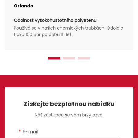
Orlando
Odolnost vysokohustotního polyetenu
Používá se v našich chemických trubkách. Odolalo
tlaku 100 bar po dobu 15 let.
Získejte bezplatnou nabídku
Náš zástupce se vám brzy ozve.
E-mail