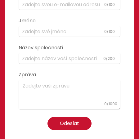
0/100
Jméno
0/100
Název společnosti
0/200
Zpráva
0/1000
Odeslat