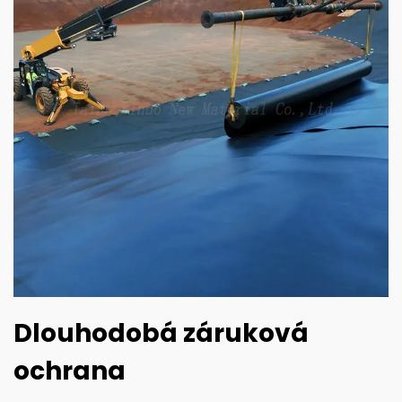
Dlouhodobá záruková
ochrana