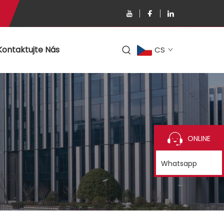
Kontaktujte Nás
CS
ONLINE
Whatsapp