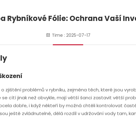
a Rybníkové Fólie: Ochrana Vaší Inv
Time : 2025-07-17
ly
škození
 o zjištění problémů v rybníku, zejména těch, které jsou vyrob
 cítí jinak než obvykle, mají větší šanci zastavit větší problé
cela dobře, i když někteří by možná chtěli kontrolovat častě
jsou ještě zvládnutelné, dělá rozdíl v udržování vody tam, ka