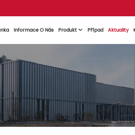
ánka
Informace O Nás
Produkt
Případ
Aktuality
