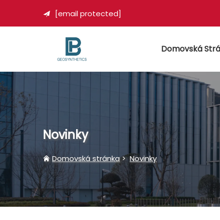
[email protected]

Domovská Str
Novinky
Domovská stránka
>
Novinky