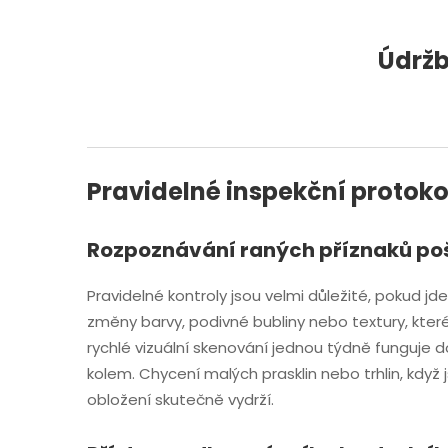
Údržb
Pravidelné inspekční protoko
Rozpoznávání raných příznaků po
Pravidelné kontroly jsou velmi důležité, pokud jde
změny barvy, podivné bubliny nebo textury, které se
rychlé vizuální skenování jednou týdně funguje do
kolem. Chycení malých prasklin nebo trhlin, když 
obložení skutečně vydrží.