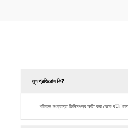
মূল প্রতিরোধ কি?
পরিবহন সংক্রান্ত জিনিসপত্র ক্ষতি করা থেকে বचানো