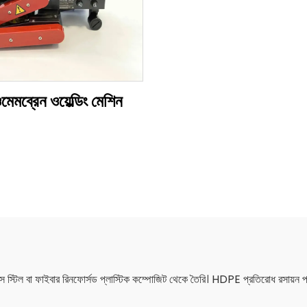
মেমব্রেন ওয়েল্ডিং মেশিন
্টিল বা ফাইবার রিনফোর্সড প্লাস্টিক কম্পোজিট থেকে তৈরি। HDPE প্রতিরোধ রসায়ন প্রত