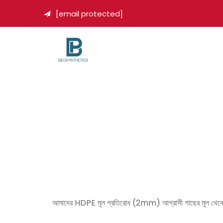
[email protected]

আমাদের HDPE মূল প্রতিরোধ (2mm) আগ্রাসী গাছের মূল থেকে পাইপল