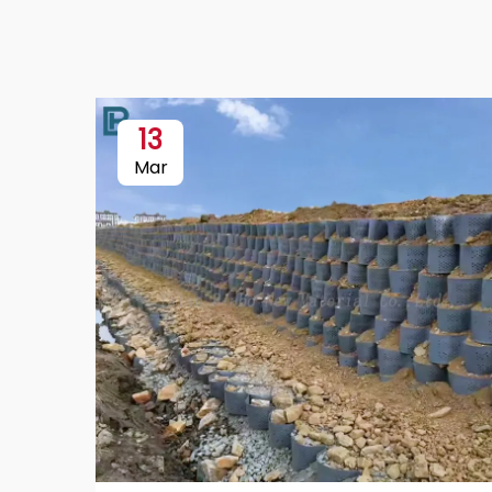
13
Mar