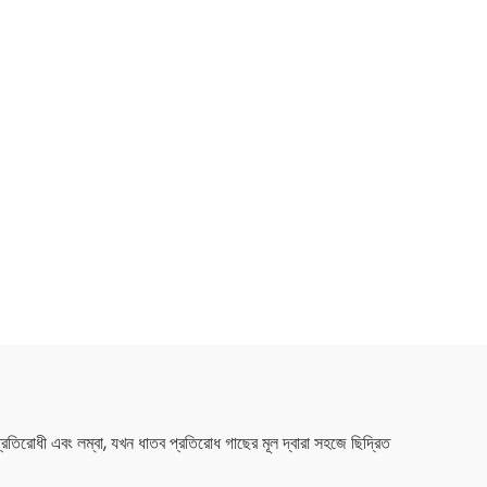
িরোধী এবং লম্বা, যখন ধাতব প্রতিরোধ গাছের মূল দ্বারা সহজে ছিদ্রিত