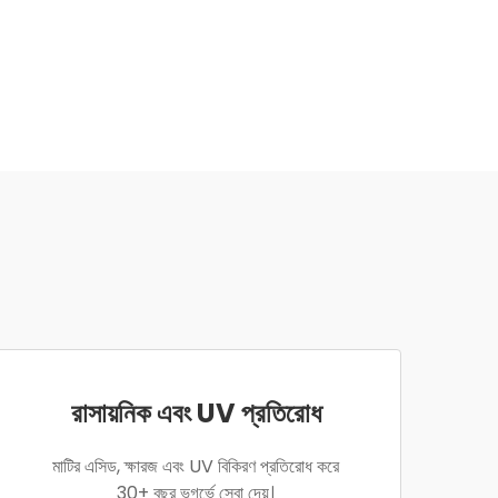
রাসায়নিক এবং UV প্রতিরোধ
মাটির এসিড, ক্ষারজ এবং UV বিকিরণ প্রতিরোধ করে
30+ বছর ভূগর্ভে সেবা দেয়।