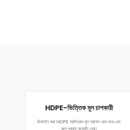
HDPE-ভিত্তিক মূল চাপকারী
ডিজাইন করা HDPE প্রতিরোধ মূল প্রবেশ রোধ করে এবং
জল প্রবাহ অনুমতি দেয়।