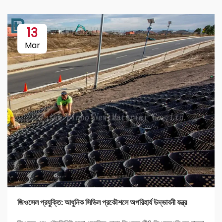
13
Mar
জিওসেল প্রযুক্তি: আধুনিক সিভিল প্রকৌশলে অপরিহার্য উদ্ভাবনী যন্ত্র