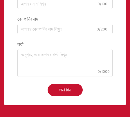
0/100
কোম্পানির নাম
0/200
বার্তা
0/1000
জমা দিন