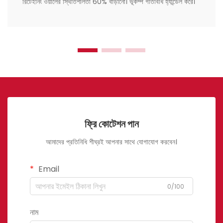
রিটেইনিং ওয়ালের স্থিতিশীলতা 60% বাড়ানো। ভূকম্প গতিবিধি হ্যান্ডেল করে।
ফ্রি কোটেশন পান
আমাদের প্রতিনিধি শীঘ্রই আপনার সাথে যোগাযোগ করবেন।
Email
0/100
নাম