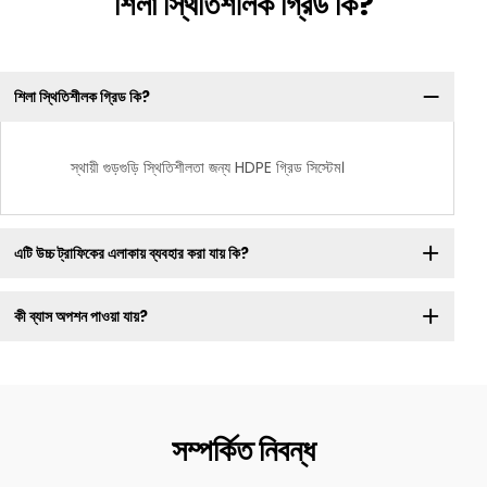
শিলা স্থিতিশীলক গ্রিড কি?
শিলা স্থিতিশীলক গ্রিড কি?
স্থায়ী গুড়গুড়ি স্থিতিশীলতা জন্য HDPE গ্রিড সিস্টেম।
এটি উচ্চ ট্রাফিকের এলাকায় ব্যবহার করা যায় কি?
কী ব্যাস অপশন পাওয়া যায়?
সম্পর্কিত নিবন্ধ