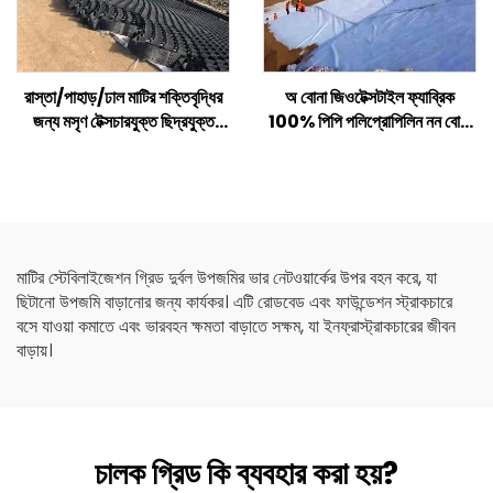
রাস্তা/পাহাড়/ঢাল মাটির শক্তিবৃদ্ধির
অ বোনা জিওটেক্সটাইল ফ্যাব্রিক
জন্য মসৃণ টেক্সচারযুক্ত ছিদ্রযুক্ত
100% পিপি পলিপ্রোপিলিন নন বোনা
প্লাস্টিক এইচডিপিই জিওসেল
ফ্যাব্রিক জিওটেক্সটাইল পিপি লং ফাইবার
জিওটেক্সটাইল
মাটির স্টেবিলাইজেশন গ্রিড দুর্বল উপজমির ভার নেটওয়ার্কের উপর বহন করে, যা
ছিটানো উপজমি বাড়ানোর জন্য কার্যকর। এটি রোডবেড এবং ফাউন্ডেশন স্ট্রাকচারে
বসে যাওয়া কমাতে এবং ভারবহন ক্ষমতা বাড়াতে সক্ষম, যা ইনফ্রাস্ট্রাকচারের জীবন
বাড়ায়।
চালক গ্রিড কি ব্যবহার করা হয়?