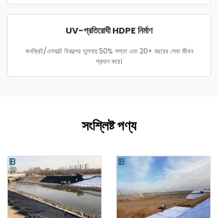
UV-প্রতিরোধী HDPE নির্মাণ
কনক্রিট/এসফাল্ট বিকল্পের তুলনায় 50% সস্তা এবং 20+ বছরের সেবা জীবন
প্রদান করে।
সংশ্লিষ্ট পণ্য