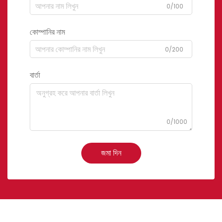
0/100
কোম্পানির নাম
0/200
বার্তা
0/1000
জমা দিন