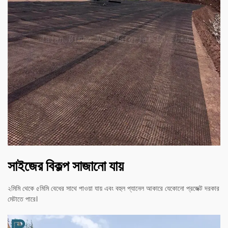
সাইজের বিকল্প সাজানো যায়
২মিমি থেকে ৫মিমি বেধের সাথে পাওয়া যায় এবং বহুল প্যানেল আকারে যেকোনো প্রজেক্ট দরকার
মেটাতে পারে।