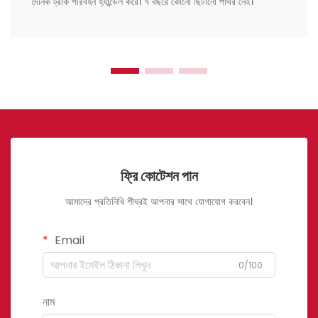
দৈনিক ট্রাক পরিবহন হ্যান্ডেল করে। ৭ বছরে কোনো ছিটানো পাথর নেই।
ফ্রি কোটেশন পান
আমাদের প্রতিনিধি শীঘ্রই আপনার সাথে যোগাযোগ করবেন।
Email
0/100
নাম