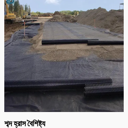
শব্দ হ্রাস বৈশিষ্ট্য