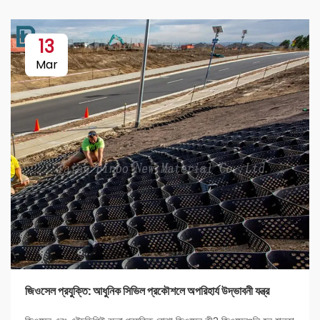
13
Mar
জিওসেল প্রযুক্তি: আধুনিক সিভিল প্রকৌশলে অপরিহার্য উদ্ভাবনী যন্ত্র