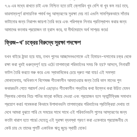
৭.৬ এর মধ্যে রাখতে চাই এবং নিশ্চিত হতে চাই ক্লোরিন খুব বেশি বা খুব কম নয়। তবে,
ভারসাম্যপূর্ণ রাসায়নিক পদার্থ শুধু আস্তরণের সুরক্ষা দেয় না। এগুলি সামগ্রিকভাবে সাঁতার
কাটানোর জন্য নিরাপদ জায়গা তৈরি করে এবং পরিপক্ক লিনার প্রতিস্থাপন করার জন্য
আমাদের কতবার প্রয়োজন তা হ্রাস করে, যা দীর্ঘমেয়াদে অর্থ সাশ্রয় করে।
ফ্রিজ-থ' চক্রের বিরুদ্ধে সুরক্ষা পদক্ষেপ
যখন বাইরে ঠান্ডা হয়ে যায়, তখন পুলের আচ্ছাদনগুলোকে এই হিমায়ন-ঘসানোর চক্র থেকে
রক্ষা করা খুবই গুরুত্বপূর্ণ হয়ে ওঠে। তাপমাত্রা পরিবর্তনের সময় কি হয়? আসলে, লিনারটি
ফাটল তৈরি করতে শুরু করে এবং স্বাভাবিকের চেয়ে দ্রুত পরা যায়। এই সমস্যা
মোকাবেলায়, অধিকাংশ বিশেষজ্ঞ শীতকালীন আবহাওয়ার জন্য তৈরি ভাল মানের পুল
কভারগুলি পেতে পরামর্শ দেন। এছাড়াও শীতকালীন পদ্ধতির কথা উল্লেখ করা উচিত যেমন
স্কিমার খোলার নিচে পানির মাত্রা কমিয়ে দেওয়া এবং প্রয়োজন হলে অ্যান্টিফ্রিজ সমাধান
প্রয়োগ করা। গবেষকরা কিভাবে উপাদানগুলি তাপমাত্রার পরিবর্তনের প্রতিক্রিয়া দেখায় তা
দেখে আমরা বুঝতে পারি যে সময়ের সাথে সাথে এই পরিবর্তনগুলি পুলের আস্তরণের জন্য
কতটা খারাপ হতে পারে। যেহেতু এই সুরক্ষা ব্যবস্থা গ্রহণ করা একেবারে প্রয়োজনীয় যে
কেউ চায় যে তাদের পুলটি একাধিক ঋতু জুড়ে স্থায়ী হোক।