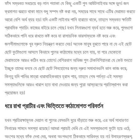
ফাঁস সম্ভবত সবচেয়ে বড় লাল পতাকা যে কিছু একটি পুল আউটলাইনার সঙ্গে ভুল। জল
ক্রমাগত ঝরতে থাকা মানে শুধু সম্পদ নষ্ট করা নয়, সময়ের সাথে সাথে এটির মেরামত করতে
আরো বেশি অর্থ ব্যয় হয়। যদি একটি লাইনার পানি হারাতে থাকে, তাহলে সম্ভবত ক্ষতিটি
প্রাথমিক প্যাচিং কাজের বাইরে চলে গেছে। যখন লিনারগুলো ব্যর্থ হতে শুরু করে, পুলগুলো
সঠিকভাবে পানি ধরে রাখতে কষ্ট করে যা রাসায়নিক ভারসাম্যকে নষ্ট করে এবং
জলসীমাগুলোকে খুব দ্রুত নিয়ন্ত্রণ করতে দেয়। অনেক মানুষ বুঝতে পারে না যে এই ছোট
ছোট ফুটোগুলো আসলে কিভাবে পুলের কাঠামোর মধ্যে চলে যায়, যা পরে যেকোনো
মেরামতকে আরও কঠিন করে তোলে। বেশিরভাগ অভিজ্ঞ পুল টেকনিশিয়ানরা যে কেউ শুনতে
ইচ্ছুক তাদের বলবে যে ছোট ছোট পিনহোলের জন্য দ্রুত সমাধানগুলি ভাল কাজ করে,
কিন্তু যদি পানির মাত্রা ধারাবাহিকভাবে হ্রাস পায়, তাহলে শেষ পর্যন্ত এই সমস্ত
সমস্যাগুলিকে আরও খারাপ হতে বাধা দেওয়ার জন্য পুরো আস্তরণের প্রতিস্থাপন করা
প্রয়োজন হয়।
ধরে রাখা প্রাচীর এবং ভিত্তিতে কাঠামোগত পরিবর্তন
যখন প্রতিরক্ষামূলক দেয়াল বা পুলের বেসগুলি ঘুরে দাঁড়াতে শুরু করে, এর অর্থ সাধারণত
লিনারের সামনে সমস্যা রয়েছে। আমরা প্রায়ই দেখি যে এই সমস্যাগুলো ফুটো হয়ে ওঠে,
অংশের মধ্যে ফাঁক দেখা দেয়, অথবা অংশগুলো ঠিকভাবে সারিবদ্ধ হয় না। উদাহরণস্বরূপ,