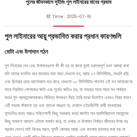
পুলের জীবনকালে সুইমিং পুল লাইনারের মানের প্রভাব
Time : 2025-07-16
পুল লাইনারের আয়ু প্রভাবিত করার প্রধান কারণগুলি
মোটা এবং উপাদান গঠন
পুল লিনারের বেধ এবং উপাদানগুলো কী কী হয় তা জানা খুবই গুরুত্বপূর্ণ যখন আমরা কথা
বলি তাদের কতদিন ধরে ব্যবহার করা যায়। যেগুলো ঘন, প্রায় ২৭ মিলিমিটার, সেগুলি ছাঁচ
এবং ছিদ্রের চেয়ে ভালোভাবে ধরে রাখে, যেগুলো ২০ মিলিমিটার পাতলা। এই ঘন আস্তরণের
সাথে নিয়মিত পোশাকের ক্ষতি এবং সূর্যের ক্ষতিও হয়, যা সময়ের সাথে সাথে সব পার্থক্য
করে। পুল প্রস্তুতকারকরাও বিভিন্ন উপকরণ দিয়ে তৈরি করে। ভিনাইল এখনও প্রিয় কারণ
এটি সহজে বাঁকানো হয় এবং ব্যাংক ভাঙতে না, যেখানে এইচডিপিই ভারী ব্যবহারের
পুলগুলির জন্য আরও শক্তিশালী কিছু সরবরাহ করে। জার্নাল অব ম্যাটারিয়ালস সায়েন্সের
কিছু গবেষণা আসলে এটাকে সমর্থন করে, যা দেখায় যে উপাদান নির্বাচন জীবনের উপর বড়
প্রভাব ফেলে। তাই কিনার আগে, পুলটি কোথায় আছে এবং কতবার ব্যবহার করা হয় তা